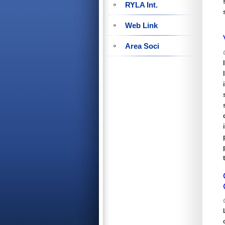
RYLA Int.
Web Link
Area Soci