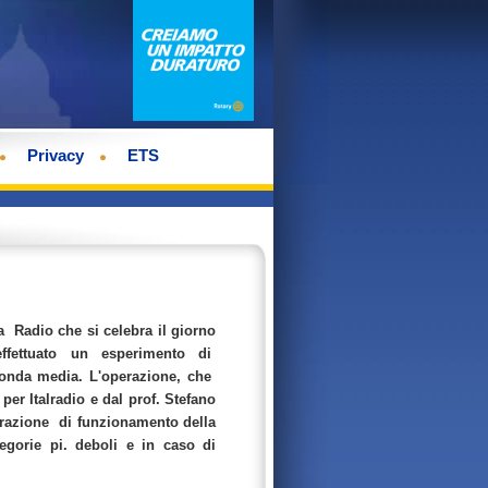
Privacy
ETS
a Radio che si celebra il giorno
 effettuato un esperimento di
 onda media. L'operazione, che
er Italradio e dal prof. Stefano
strazione di funzionamento della
egorie pi. deboli e in caso di