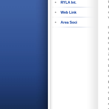
RYLA Int.
Web Link
Area Soci