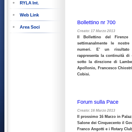
RYLA Int.
Web Link
Bollettino nr 700
Area Soci
Creato: 17 Marzo 2013
Il Bollettino del Firenz
settimanalmente le nostre
numeri. E’ un risultato
rappresenta la continuità di 
sotto la direzione di Lambe
Apollonio, Francesco Chiostri
Cobisi.
Forum sulla Pace
Creato: 16 Marzo 2013
Il prossimo 16 Marzo in Pala
Salone dei Cinquecento il Go
Franco Angotti e i Rotary Club