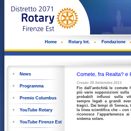
Home
Rotary Int.
Fondazione
News
Comete, fra Realta? e 
Creato: 05 Settembre 2013
Programma
Fin dall’antichità le comete 
più varie supposizioni sulla 
probabili influssi sulla v
Premio Columbus
sempre legati a grandi even
tragici. Dai tempi di Seneca, t
YouTube Rotary
la linea scientifica che – con 
riconosce l’appartenenza ai
sistema solare.
YouTube Firenze Est