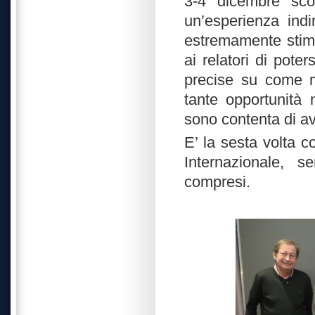
3-4 dicembre sco
un’esperienza indi
estremamente stimo
ai relatori di pote
precise su come mi
tante opportunità 
sono contenta di ave
E’ la sesta volta 
Internazionale, 
compresi.