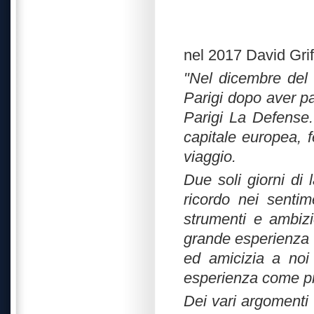
nel 2017 David Grifo
"
Nel dicembre del
Parigi dopo aver pa
Parigi La Defense.
capitale europea, fe
viaggio.
Due soli giorni di l
ricordo nei sentime
strumenti e ambizi
grande esperienza 
ed amicizia a noi 
esperienza come pro
Dei vari argomenti a