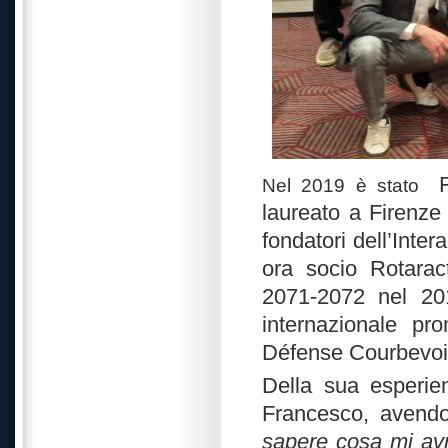
Nel 2019 è stato
laureato a Firenze
fondatori dell’Inter
ora socio Rotarac
2071-2072 nel 201
internazionale pr
Défense Courbevo
Della sua esperie
Francesco, avendo
sapere cosa mi avr