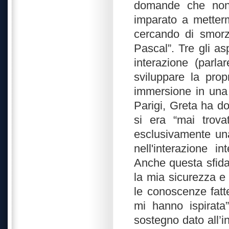
domande che non 
imparato a metterm
cercando di smorza
Pascal”. Tre gli as
interazione (parla
sviluppare la pro
immersione in una 
Parigi, Greta ha do
si era “mai trova
esclusivamente una
nell'interazione 
Anche questa sfida
la mia sicurezza e 
le conoscenze fatte
mi hanno ispirata”
sostegno dato all’i