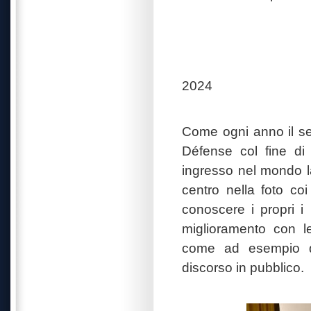
2024
Come ogni anno il se
Défense col fine di 
ingresso nel mondo lav
centro nella foto co
conoscere i propri i 
miglioramento con lez
come ad esempio del
discorso in pubblico.