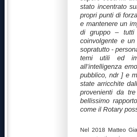
stato incentrato s
propri punti di forz
e mantenere un impi
di gruppo – tutti
coinvolgente e un
sopratutto - persona
temi utili ed im
all’intelligenza em
pubblico, ndr ] e 
state arricchite da
provenienti da tre
bellissimo rapport
come il Rotary pos
Nel 2018 Matteo Giac