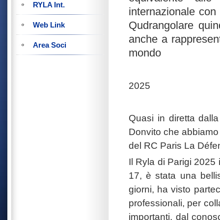
RYLA Int.
internazionale con 
Qudrangolare quind
Web Link
anche a rappresent
Area Soci
mondo
2025
Quasi in diretta dall
Donvito che abbiamo i
del RC Paris La Défe
Il Ryla di Parigi 2025
17, è stata una bell
giorni, ha visto parte
professionali, per col
importanti, dal conos