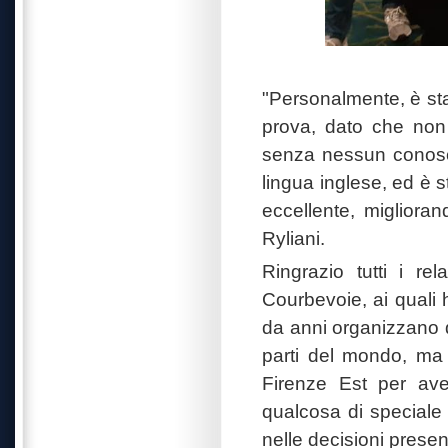
"Personalmente, è sta
prova, dato che non 
senza nessun conosce
lingua inglese, ed è 
eccellente, migliora
Ryliani.
Ringrazio tutti i re
Courbevoie, ai quali 
da anni organizzano 
parti del mondo, ma 
Firenze Est per ave
qualcosa di speciale 
nelle decisioni present