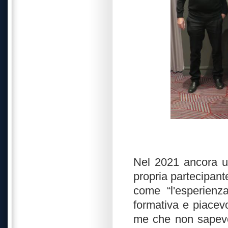
Nel 2021 ancora un
propria partecipante
come “l'esperienz
formativa e piacev
me che non sapevo