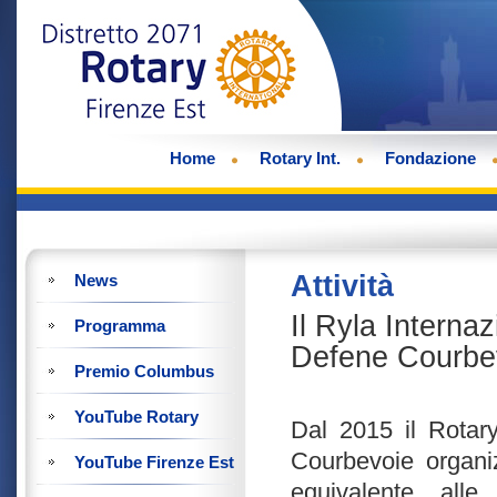
Home
Rotary Int.
Fondazione
Attività
News
Il Ryla Interna
Programma
Defene Courbe
Premio Columbus
YouTube Rotary
Dal 2015 il Rotar
Courbevoie organi
YouTube Firenze Est
equivalente alle