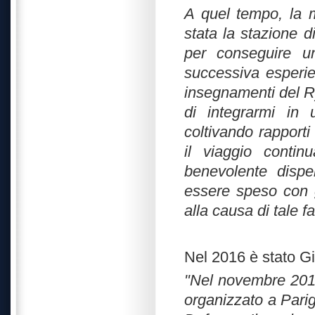
A quel tempo, la 
stata la stazione 
per conseguire un
successiva esperie
insegnamenti del Ry
di integrarmi in 
coltivando rapporti
il viaggio conti
benevolente dispe
essere speso con gr
alla causa di tale f
Nel 2016 è stato G
"
Nel novembre 2016
organizzato a Pari