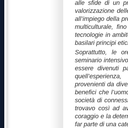
alle sfide di un p
valorizzazione delle
all’impiego della pr
multiculturale, fin
tecnologie in ambit
basilari principi et
Soprattutto, le o
seminario intensiv
essere divenuti p
quell’esperienza,
provenienti da divers
benefici che l’uom
società di connessi
trovavo così ad av
coraggio e la dete
far parte di una c