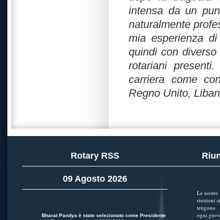
intensa da un punt
naturalmente profess
mia esperienza di 
quindi con diverso 
rotariani present
carriera come cons
Regno Unito, Libano
Rotary RSS
Riun
09 Agosto 2026
Le nostre
riunioni si
tengono
ogni giov
Bharat Pandya è stato selezionato come Presidente