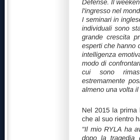
Defense. Il weekend
l'ingresso nel mond
I seminari in ingles
individuali sono s
grande crescita pr
esperti che hanno d
intelligenza emotiv
modo di confrontarm
cui sono rimast
estremamente posit
almeno una volta i
Nel 2015 la prima 
che al suo rientro h
"Il mio RYLA ha av
dopo la tragedia 