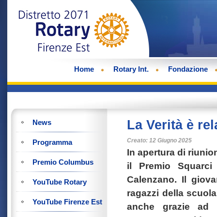
Home
Rotary Int.
Fondazione
La Verità è rel
News
Creato: 12 Giugno 2025
Programma
In apertura di riunio
Premio Columbus
il Premio Squarci
Calenzano. Il giov
YouTube Rotary
ragazzi della scuola
YouTube Firenze Est
anche grazie ad u