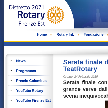
Home
Rotary Int.
Fondazione
Serata finale 
News
TeatRotary
Programma
Creato: 24 Febbraio 2025
Premio Columbus
Serata finale co
grande verve dall
YouTube Rotary
scena inequivocab
YouTube Firenze Est