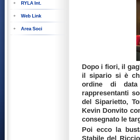
RYLA Int.
Web Link
Area Soci
Dopo i fiori, il ga
il sipario si è 
ordine di data
rappresentanti so
del Siparietto, T
Kevin Donvito con 
consegnato le tar
Poi ecco la bust
Stabile del Ricci