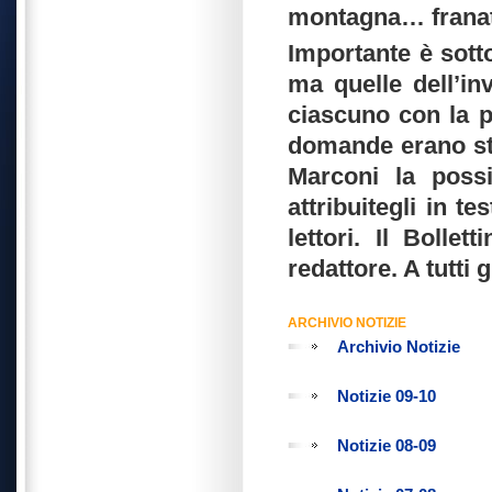
montagna… franat
Importante è sott
ma quelle dell’inv
ciascuno con la pr
domande erano sta
Marconi la possi
attribuitegli in t
lettori. Il Bolle
redattore. A tutti 
ARCHIVIO NOTIZIE
Archivio Notizie
Notizie 09-10
Notizie 08-09