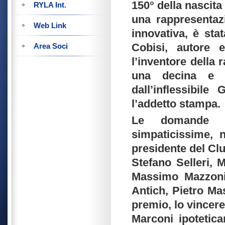
150° della nascita
RYLA Int.
una rappresentaz
Web Link
innovativa, è stat
Cobisi, autore e
Area Soci
l’inventore della 
una decina e de
dall’inflessibil
l’addetto stampa.
Le domande a
simpaticissime, 
presidente del Clu
Stefano Selleri, 
Massimo Mazzoni,
Antich, Pietro Ma
premio, lo vincer
Marconi ipotetic