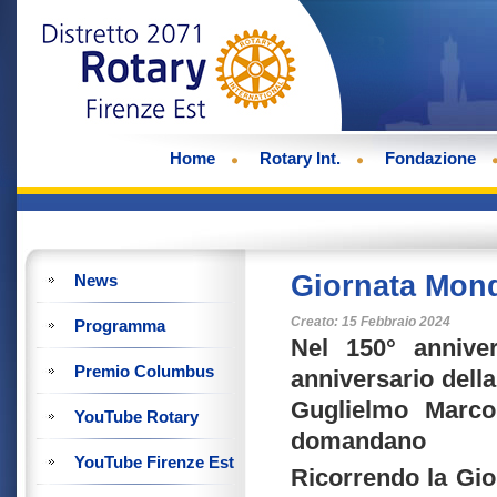
Home
Rotary Int.
Fondazione
Giornata Mond
News
Creato: 15 Febbraio 2024
Programma
Nel 150° anniver
Premio Columbus
anniversario dell
Guglielmo Marcon
YouTube Rotary
domandano
YouTube Firenze Est
Ricorrendo la Gio