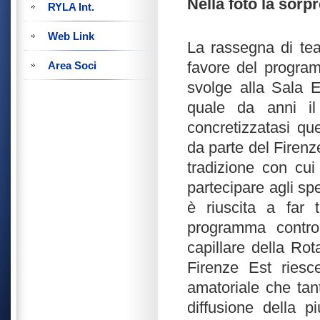
Nella foto la sorp
RYLA Int.
Web Link
La rassegna di te
favore del progra
Area Soci
svolge alla Sala E
quale da anni il
concretizzatasi que
da parte del Firenz
tradizione con cui 
partecipare agli sp
è riuscita a far t
programma contro
capillare della Rot
Firenze Est riesc
amatoriale che tan
diffusione della p