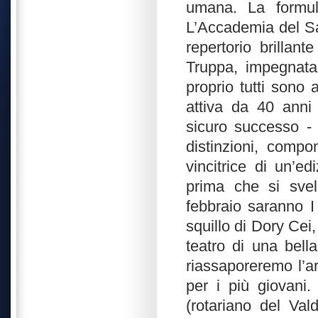
umana. La formul
L’Accademia del Sa
repertorio brillan
Truppa, impegnata 
proprio tutti sono
attiva da 40 anni
sicuro successo - 
distinzioni, compo
vincitrice di un’e
prima che si svel
febbraio saranno 
squillo di Dory Cei,
teatro di una bella
riassaporeremo l’a
per i più giovani
(rotariano del Val