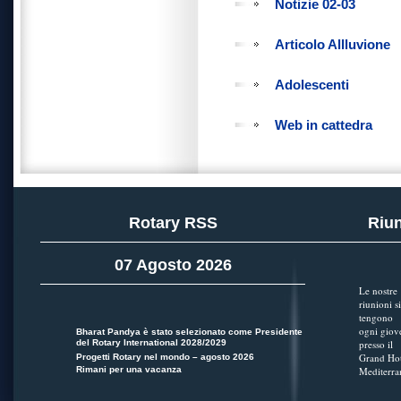
Notizie 02-03
Articolo Allluvione
Adolescenti
Web in cattedra
Rotary RSS
Riun
07 Agosto 2026
Le nostre
riunioni si
tengono
ogni giov
Bharat Pandya è stato selezionato come Presidente
del Rotary International 2028/2029
presso il
Grand Hot
Progetti Rotary nel mondo – agosto 2026
Rimani per una vacanza
Mediterra