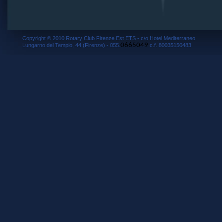
Copyright © 2010 Rotary Club Firenze Est ETS - c/o Hotel Mediterraneo
0665049
Lungarno del Tempio, 44 (Firenze) - 055.
c.f. 80035150483