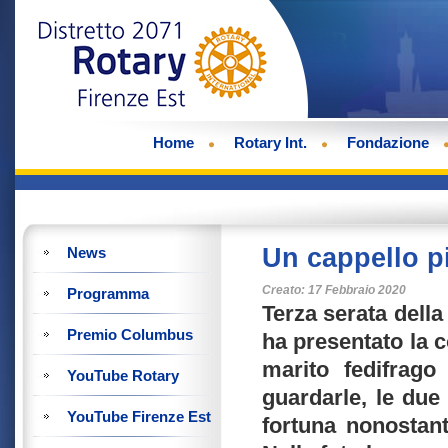
Home
Rotary Int.
Fondazione
Un cappello p
News
Creato: 17 Febbraio 2020
Programma
Terza serata dell
Premio Columbus
ha presentato la 
marito fedifrag
YouTube Rotary
guardarle, le due
YouTube Firenze Est
fortuna nonostante