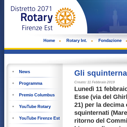
Home
Rotary Int.
Fondazione
Gli squintern
News
Creato: 11 Febbraio 2019
Programma
Lunedì 11 febbraio
Premio Columbus
Esse (via del Ghir
21) per la decima 
YouTube Rotary
squinternati (Mare
YouTube Firenze Est
ritorno del Commi