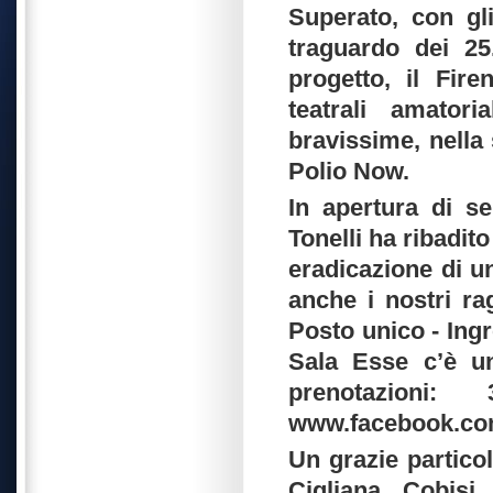
Superato, con gl
traguardo dei 25
progetto, il Fir
teatrali amator
bravissime, nella
Polio Now.
In apertura di se
Tonelli ha ribadito
eradicazione di u
anche i nostri ra
Posto unico - Ingr
Sala Esse c’è un
prenotazion
www.facebook.com/
Un grazie particol
Cigliana, Cobisi,