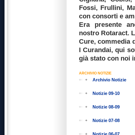
Fossi, Frullini, M
con consorti e ami
Era presente an
nostro Rotaract. L
Cure, commedia di
I Curandai, qui so
già stato con noi 
ARCHIVIO NOTIZIE
Archivio Notizie
Notizie 09-10
Notizie 08-09
Notizie 07-08
Notizie 06-07