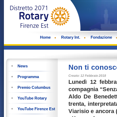
Home
Rotary Int.
Fondazione
Non ti conosc
News
Creato: 12 Febbraio 2018
Programma
Lunedì 12 febbra
Premio Columbus
compagnia “Senza
Aldo De Benedett
YouTube Rotary
trenta, interpreta
YouTube Firenze Est
Viarisio e ancora (