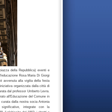
(piazza della Repubblica) eventi e
ll'educazione Rosa Maria Di Giorgi
 avvenuta alla vigilia della festa
iniziativa organizzata dalla città di
urata dal professor Umberto Levra.
orato all'Educazione del Comune in
 curata dalla nostra socia Antonia
ignificative, integrate con la