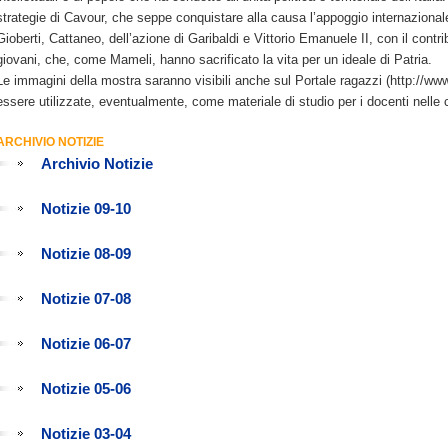
strategie di Cavour, che seppe conquistare alla causa l’appoggio internazional
Gioberti, Cattaneo, dell’azione di Garibaldi e Vittorio Emanuele II, con il contribu
giovani, che, come Mameli, hanno sacrificato la vita per un ideale di Patria.
Le immagini della mostra saranno visibili anche sul Portale ragazzi (http://www
essere utilizzate, eventualmente, come materiale di studio per i docenti nelle 
ARCHIVIO NOTIZIE
Archivio Notizie
Notizie 09-10
Notizie 08-09
Notizie 07-08
Notizie 06-07
Notizie 05-06
Notizie 03-04