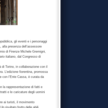
pubblica, gli eventi e i personaggi
a, alla presenza dell’assessore
rmio di Firenze Michele Gremigni,
ario italiano, dal Congresso di
à di Torino, in collaborazione con il
a. L’edizione fiorentina, promossa
ne con l’Ente Cassa, è curata da
n la rappresentazione di fatti e
tratti e le caricature degli uomini
re ai turisti, il movimento
 Un risultato frutto delle abili