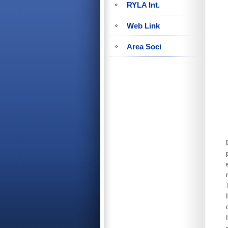
RYLA Int.
Web Link
Area Soci