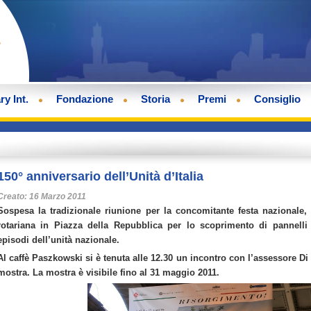
ry Int.
Fondazione
Storia
Premi
Consiglio
150° anniversario dell’Unità d’Italia
Creato: 16 Marzo 2011
Sospesa la tradizionale riunione per la concomitante festa nazionale,
rotariana in Piazza della Repubblica per lo scoprimento di pannelli 
episodi dell’unità nazionale.
Al caffè Paszkowski si è tenuta alle 12.30 un incontro con l’assessore Di
mostra. La mostra è visibile fino al 31 maggio 2011.