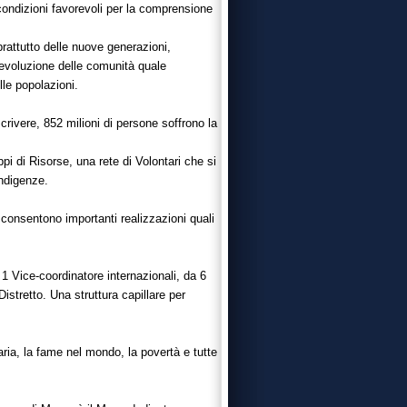
ondizioni favorevoli per la comprensione
prattutto delle nuove generazioni,
l’evoluzione delle comunità quale
le popolazioni.
crivere, 852 milioni di persone soffrono la
pi di Risorse, una rete di Volontari che si
indigenze.
 consentono importanti realizzazioni quali
1 Vice-coordinatore internazionali, da 6
istretto. Una struttura capillare per
taria, la fame nel mondo, la povertà e tutte