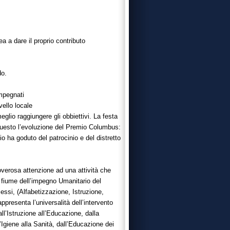
a a dare il proprio contributo
do.
mpegnati
vello locale
eglio raggiungere gli obbiettivi. La festa
r questo l’evoluzione del Premio Columbus:
mio ha goduto del patrocinio e del distretto
verosa attenzione ad una attività che
e fiume dell’impegno Umanitario del
essi, (Alfabetizzazione, Istruzione,
resenta l’universalità dell’intervento
ll’Istruzione all’Educazione, dalla
’Igiene alla Sanità, dall’Educazione dei