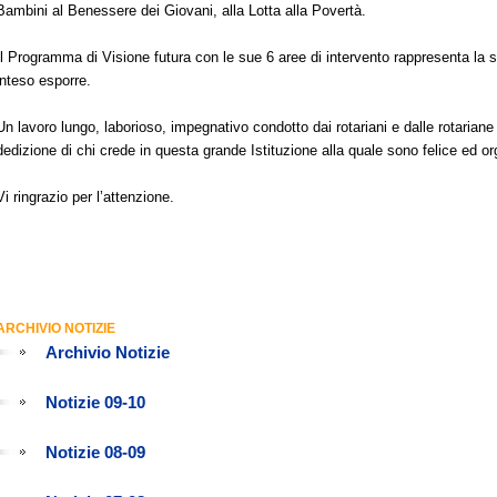
Bambini al Benessere dei Giovani, alla Lotta alla Povertà.
Il Programma di Visione futura con le sue 6 aree di intervento rappresenta la 
inteso esporre.
Un lavoro lungo, laborioso, impegnativo condotto dai rotariani e dalle rotariane
dedizione di chi crede in questa grande Istituzione alla quale sono felice ed or
Vi ringrazio per l’attenzione.
ARCHIVIO NOTIZIE
Archivio Notizie
Notizie 09-10
Notizie 08-09