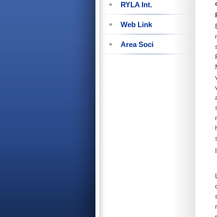
RYLA Int.
Web Link
Area Soci