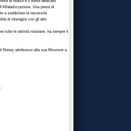
il mese di Marzo è il Mese dedicato
ll’Alfabetizzazione. Una presa di
ate a soddisfare la necessità
 di interagire con gli altri.
 tutte le attività rotariane, ha sempre il
l Rotary attribuisce alla sua Missione a
,