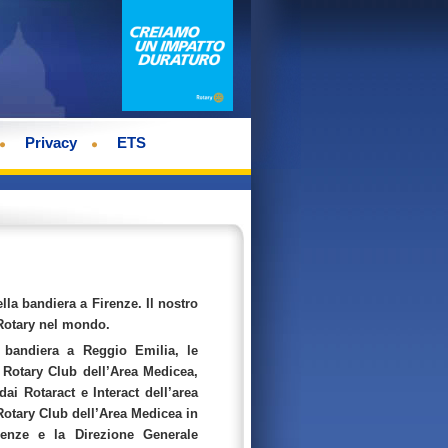
Privacy
ETS
ella bandiera a Firenze.
Il nostro
 Rotary nel mondo.
a bandiera a Reggio Emilia, le
i Rotary Club dell’Area Medicea,
i Rotaract e Interact dell’area
Rotary Club dell’Area Medicea in
renze e la Direzione Generale