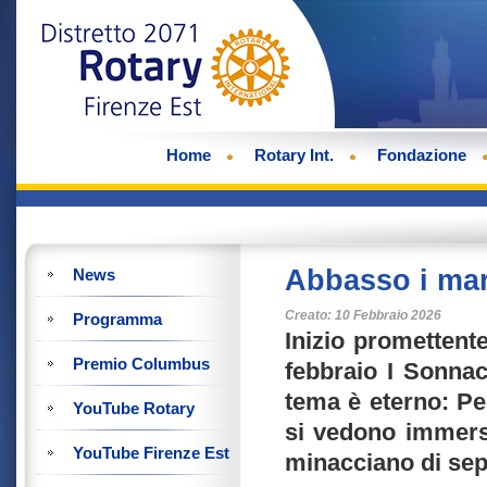
Home
Rotary Int.
Fondazione
Abbasso i mari
News
Creato: 10 Febbraio 2026
Programma
Inizio promettente
Premio Columbus
febbraio I Sonnac
tema è eterno: Per
YouTube Rotary
si vedono immersi 
YouTube Firenze Est
minacciano di sep