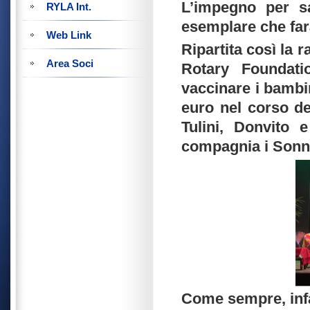
L’impegno per sa
RYLA Int.
esemplare che far
Web Link
Ripartita così la 
Area Soci
Rotary Foundati
vaccinare i bambin
euro nel corso de
Tulini, Donvito 
compagnia i Sonn
Come sempre, infa