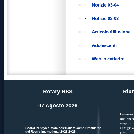
Notizie 03-04
Notizie 02-03
Articolo Allluvione
Adolescenti
Web in cattedra
Rotary RSS
Riun
07 Agosto 2026
Le nostre
riunioni si
tengono
ogni giov
Bharat Pandya è stato selezionato come Presidente
del Rotary International 2028/2029
presso il