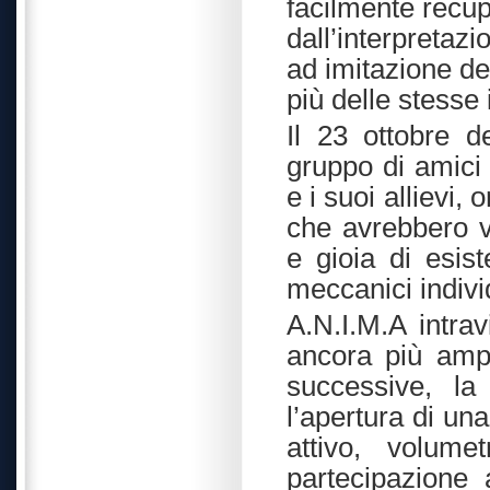
facilmente recupe
dall’interpretazi
ad imitazione de
più delle stesse 
Il 23 ottobre d
gruppo di amici 
e i suoi allievi,
che avrebbero v
e gioia di esist
meccanici indivi
A.N.I.M.A intrav
ancora più ampi
successive, la
l’apertura di un
attivo, volum
partecipazione