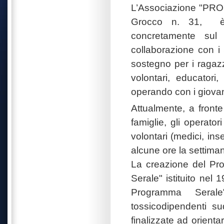
L’Associazione "PRO
Grocco n. 31,
concretamente sul 
collaborazione con i 
sostegno per i ragazzi
volontari, educatori
operando con i giovan
Attualmente, a front
famiglie, gli operatori
volontari (medici, ins
alcune ore la settimana
La c
reazione del Pro
Serale" istituito nel 
Pro­gramma Sera
tossicodipendenti su
finalizzate ad orienta­