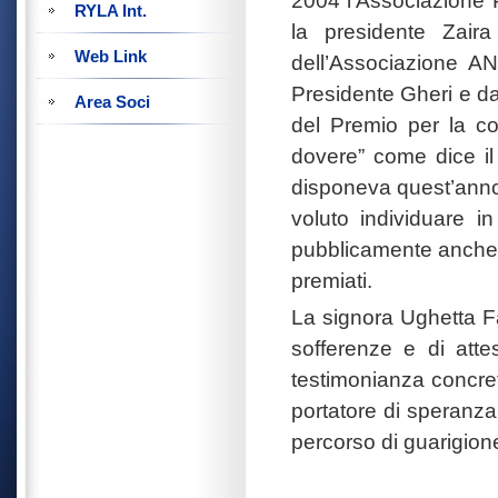
RYLA Int.
la presidente Zaira
Web Link
dell’Associazione ANI
Presidente Gheri e d
Area Soci
del Premio per la co
dovere” come dice il
disponeva quest’anno 
voluto individuare i
pubblicamente anche i
premiati.
La signora Ughetta Fa
sofferenze e di atte
testimonianza concret
portatore di speranza
percorso di guarigion