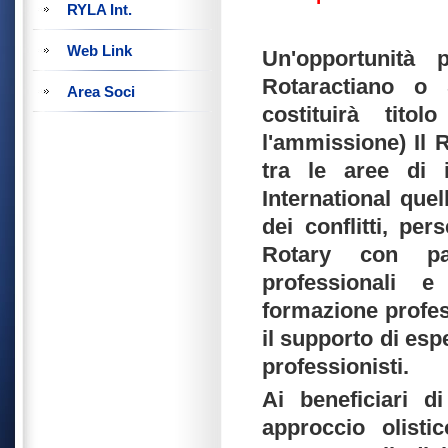
RYLA Int.
Web Link
Un'opportunità 
Rotaractiano o
Area Soci
costituirà tito
l'ammissione) Il 
tra le aree di i
International quel
dei conflitti, pe
Rotary con par
professionali 
formazione profes
il supporto di espe
professionisti.
Ai beneficiari d
approccio olistic