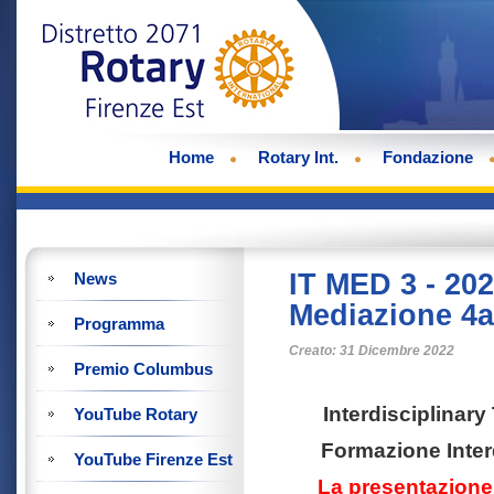
Home
Rotary Int.
Fondazione
IT MED 3 - 202
News
Mediazione 4a
Programma
Creato: 31 Dicembre 2022
Premio Columbus
Interdisciplinar
YouTube Rotary
Formazione Inter
YouTube Firenze Est
La presentazione