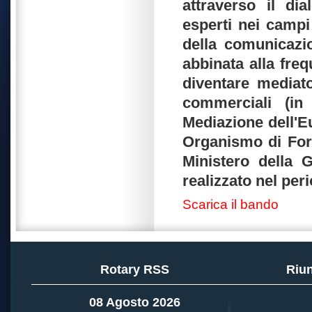
attraverso il dia
esperti nei campi 
della comunicazi
abbinata alla fre
diventare mediato
commerciali (in
Mediazione dell'E
Organismo di Form
Ministero della G
realizzato nel per
Scarica il bando
Rotary RSS
Riun
08 Agosto 2026