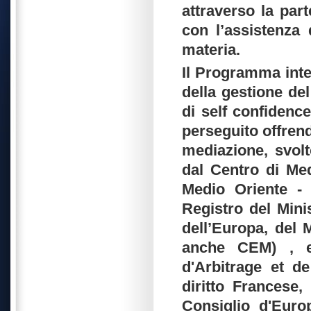
attraverso la part
con l’assistenza d
materia.
Il Programma inte
della gestione del
di self confidence
perseguito offrend
mediazione, svolt
dal Centro di Med
Medio Oriente - 
Registro del Minis
dell’Europa, del 
anche CEM) , e
d'Arbitrage et d
diritto Francese,
Consiglio d'Euro