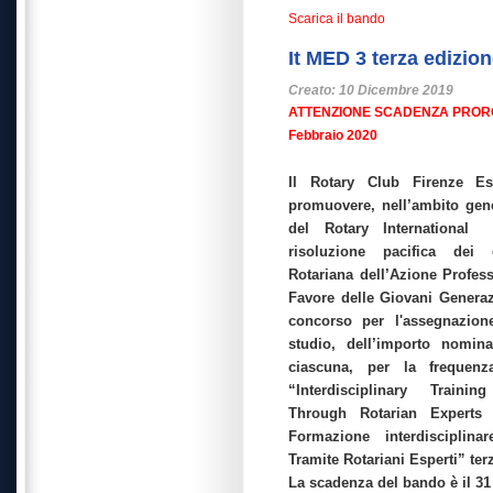
Scarica il bando
It MED 3 terza edizio
Creato: 10 Dicembre 2019
ATTENZIONE SCADENZA PRORO
Febbraio 2020
Il Rotary Club Firenze E
promuovere, nell’ambito gene
del Rotary International
risoluzione pacifica dei c
Rotariana dell’Azione Profess
Favore delle Giovani Genera
concorso per l'assegnazion
studio, dell’importo nomin
ciascuna, per la frequen
“Interdisciplinary Train
Through Rotarian Expert
Formazione interdisciplina
Tramite Rotariani Esperti” ter
La scadenza del bando è il 3