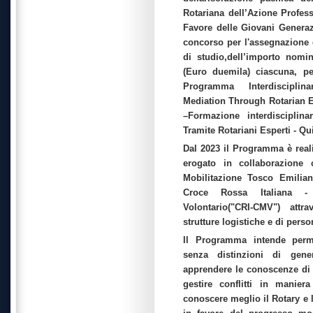
Rotariana dell’Azione Profess
Favore delle Giovani Genera
concorso per l'assegnazione d
di studio,dell’importo nomi
(Euro duemila) ciascuna, pe
Programma Interdisciplin
Mediation Through Rotarian 
–Formazione interdisciplin
Tramite Rotariani Esperti - Qu
Dal 2023 il Programma è real
erogato in collaborazione 
Mobilitazione Tosco Emilian
Croce Rossa Italiana - 
Volontario("CRI-CMV") attr
strutture logistiche e di perso
Il Programma intende perme
senza distinzioni di gene
apprendere le conoscenze di
gestire conflitti in maniera
conoscere meglio il Rotary e le