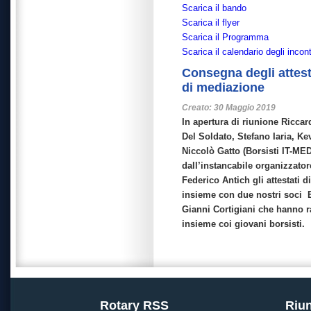
Scarica il bando
Scarica il flyer
Scarica il Programma
Scarica il calendario degli incont
Consegna degli attest
di mediazione
Creato: 30 Maggio 2019
In apertura di riunione Ricca
Del Soldato, Stefano Iaria, Ke
Niccolò Gatto (Borsisti IT-ME
dall’instancabile organizzator
Federico Antich gli attestati d
insieme con due nostri soci 
Gianni Cortigiani che hanno ra
insieme coi giovani borsisti.
Rotary RSS
Riun