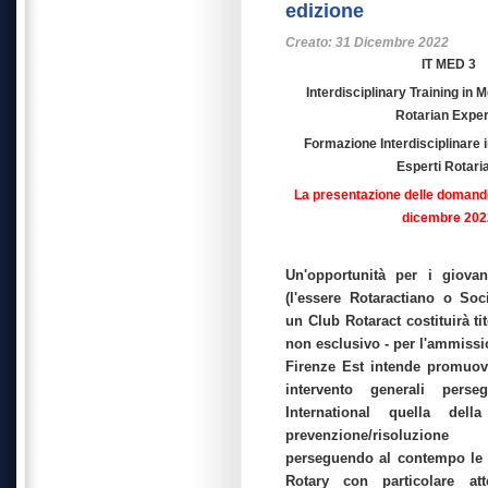
edizione
Creato: 31 Dicembre 2022
IT MED 3
Interdisciplinary Training in 
Rotarian Exper
Formazione Interdisciplinare 
Esperti Rotari
La presentazione delle domande
dicembre 202
Un'opportunità per i giovan
(l'essere Rotaractiano o So
un Club Rotaract costituirà tit
non esclusivo - per l'ammissi
Firenze Est intende promuove
intervento generali perse
International quella del
prevenzione/risoluzione
perseguendo al contempo le 
Rotary con particolare att