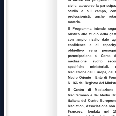
in favore del progresso mor
civile, attraverso la partecipa
studio e sul campo, con 
professionisti, anche rota
materia.
Il Programma intende segu
olistico allo studio della gest
con ampio risalto dato agl
confidence e di capacity
obbiettivo verrà persegu
partecipazione al Corso 
mediazione, svolto seco
specifiche ministeriali
Mediazione dell’Europa, del 
Medio Oriente - Ente di Form
N. 166 del Registro del Ministe
Il Centro di Mediazione 
Mediterraneo e del Medio Or
italiana del Centre Europeen
Mediation, Associazione non l
Francese, fondata nel 19