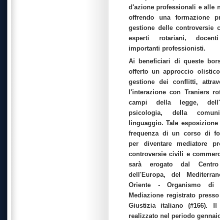
d'azione professionali e alle
offrendo una formazione pr
gestione delle controversie 
esperti rotariani, docent
importanti professionisti.
Ai beneficiari di queste bor
offerto un approccio olistico
gestione dei conflitti, attra
l'interazione con Traniers ro
campi della legge, dell'
psicologia, della comun
linguaggio. Tale esposizione 
frequenza di un corso di f
per diventare mediatore pro
controversie civili e commercia
sarà erogato dal Centro
dell'Europa, del Mediterr
Oriente - Organismo di 
Mediazione registrato presso 
Giustizia italiano (#166). 
realizzato nel periodo gennai