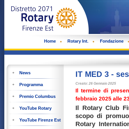
Home
Rotary Int.
Fondazione
IT MED 3 - ses
News
Creato: 26 Gennaio 2025
Programma
Il termine di pres
Premio Columbus
febbraio 2025 alle 2
Il Rotary Club Fi
YouTube Rotary
scopo di promuov
YouTube Firenze Est
Rotary Internatio