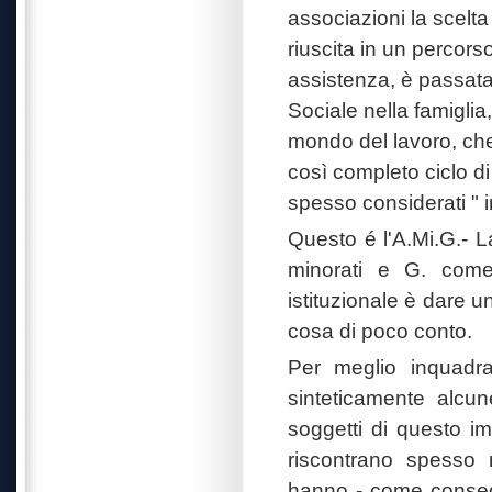
associazioni la scelt
riuscita in un percors
assistenza, è passata 
Sociale nella famiglia,
mondo del lavoro, che
così completo ciclo di
spesso considerati " ir
Questo é l'A.Mi.G.- 
minorati e G. come 
istituzionale è dare u
cosa di poco conto.
Per meglio inquadra
sinteticamente alcun
soggetti di questo im
riscontrano spesso r
hanno - come consegue