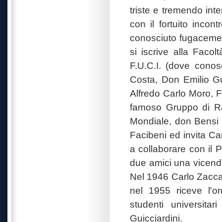
triste e tremendo inte
con il fortuito inco
conosciuto fugacement
si iscrive alla Faco
F.U.C.I. (dove cono
Costa, Don Emilio Gu
Alfredo Carlo Moro, 
famoso Gruppo di Ra
Mondiale, don Bensi 
Facibeni ed invita Ca
a collaborare con il P
due amici una vicend
Nel 1946 Carlo Zacca
nel 1955 riceve l'o
studenti universitar
Guicciardini.