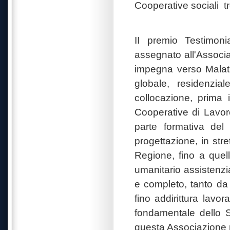
Cooperative sociali
t
II premio Testimon
assegnato all'Associa
impegna verso Malati
globale, residenzial
collocazione, prima 
Cooperative di Lavor
parte formativa del 
progettazione, in stre
Regione, fino a quel
umanitario assistenzia
e completo, tanto da 
fino addirittura lavo
fondamentale dello S
questa Associazione no