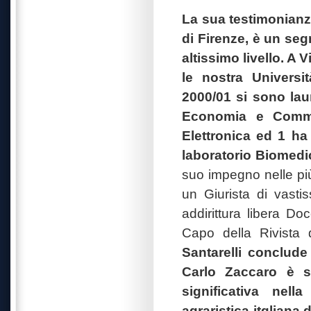
La sua testimonianza
di Firenze, è un seg
altissimo livello. A
le nostra Universi
2000/01 si sono laur
Economia e Commer
Elettronica ed 1 ha
laboratorio Biomedi
suo impegno nelle pi
un Giurista di vasti
addirittura libera D
Capo della Rivista 
Santarelli conclude
Carlo Zaccaro è s
significativa nell
agraristica jtgliana