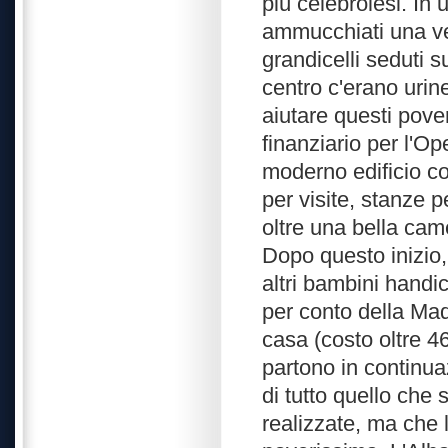
più celebrolesi. In 
ammucchiati una vent
grandicelli seduti s
centro c'erano uri
aiutare questi pove
finanziario per l'Op
moderno edificio c
per visite, stanze p
oltre una bella cam
Dopo questo inizio, 
altri bambini handic
per conto della Ma
casa (costo oltre 46
partono in continua
di tutto quello che 
realizzate, ma che