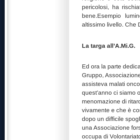
pericolosi, ha rischi
bene.Esempio lumino
altissimo livello. Che 
La targa all’A.Mi.G.
Ed ora la parte dedic
Gruppo, Associazione,
assisteva malati oncol
quest’anno ci siamo or
menomazione di ritar
vivamente e che è com
dopo un difficile spogl
una Associazione fors
occupa di Volontariato