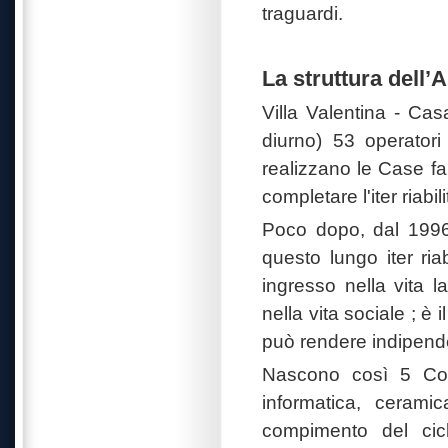
traguardi.
La struttura dell’A
Villa Valentina - Cas
diurno) 53 operatori
realizzano le Case f
completare l'iter riab
Poco dopo, dal 1996 
questo lungo iter riab
ingresso nella vita l
nella vita sociale ; è 
può rendere indipende
Nascono così 5 Coope
informatica, cerami
compimento del cicl