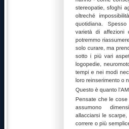
stereopatie, sfoghi a
oltreché impossibili
quotidiana.
Spesso 
varietà di affezio
potremmo riassumere 
solo curare, ma pren
sotto i più vari aspett
logopedie, neuromoto
tempi e nei modi nec
loro reinserimento o n
Questo è quanto l’AMIG
Pensate che le cose p
assumono
dimensi
allacciarsi le scarpe,
correre o più semplice