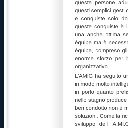
queste persone adult
questi semplici gesti 
e conquiste solo dop
queste conquiste è i
una anche ottima sem
équipe ma è necessari
équipe, compreso gli 
enorme sforzo per b
organizzativo.
L’AMIG ha seguito un
in modo molto intelli
in porto quanto prefi
nello stagno produce c
ben condotto non è ma
soluzioni. Come la ri
sviluppo dell 'A.MI