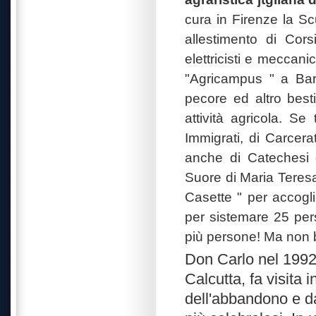
cura in Firenze la S
allestimento di Corsi 
elettricisti e meccani
"Agricampus " a Bar
pecore ed altro bes
attività agricola. S
Immigrati, di Carcer
anche di Catechesi d
Suore di Maria Teresa
Casette " per accogli
per sistemare 25 per
più persone! Ma non 
Don Carlo nel 1992
Calcutta, fa visita 
dell'abbandono e dal