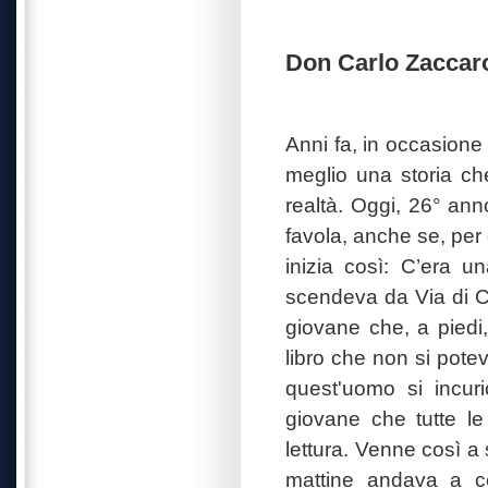
Don Carlo Zaccar
Anni fa, in occasione
meglio una storia c
realtà. Oggi, 26° ann
favola, anche se, per 
inizia così: C’era u
scendeva da Via di Ca
giovane che, a piedi, 
libro che non si potev
quest'uomo si incur
giovane che tutte le
lettura. Venne così a 
mattine andava a c