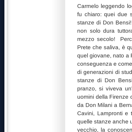
Carmelo leggendo log
fu chiaro: quei due s
stanze di Don Bensi!
non solo dura tuttor
mezzo secolo!
Perc
Prete che saliva, è 
quel giovane, nato a P
conseguenza e come 
di generazioni di stud
stanze di Don Bensi,
pranzo, si viveva un'
uomini della Firenze ca
da Don Milani a Bern
Cavini, Lampronti e t
quelle stanze anche u
vecchio, la conoscenz