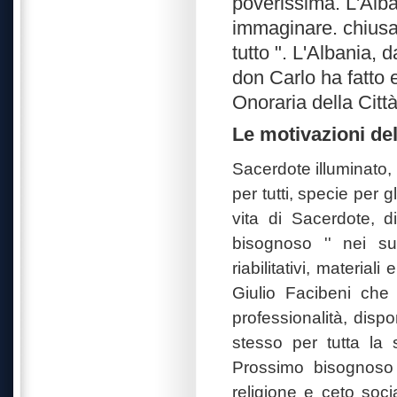
poverissima. L'Alba
immaginare. chiusa 
tutto ". L'Albania,
don Carlo ha fatto e
Onoraria della Città
Le motivazioni de
Sacerdote illuminato,
per tutti, specie per 
vita di Sacerdote, 
bisognoso '' nei suoi
riabilitativi, materia
Giulio Facibeni che
professionalità, dispo
stesso per tutta la 
Prossimo bisognoso 
religione e ceto soci