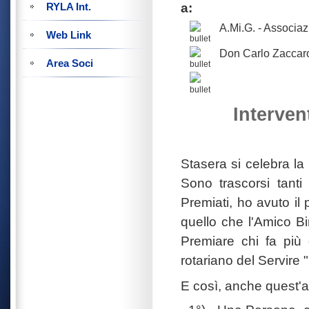
a:
RYLA Int.
A.Mi.G. - Associaz
Web Link
Don Carlo Zaccar
Area Soci
Interven
Stasera si celebra l
Sono trascorsi tant
Premiati, ho avuto il 
quello che l'Amico Bi
Premiare chi fa più
rotariano del Servire "
E così, anche quest'