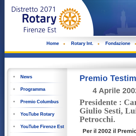
Home
Rotary Int.
Fondazione
Premio Testi
News
4 Aprile 20
Programma
Presidente : Ca
Premio Columbus
Giulio Sesti, Lu
YouTube Rotary
Petrocchi.
YouTube Firenze Est
Per il 2002 il Prem