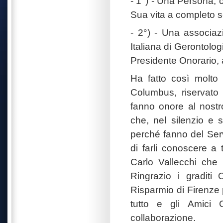
- 1°) - Una Persona, 
Sua vita a completo s
- 2°) - Una associaz
Italiana di Gerontologi
Presidente Onorario,
Ha fatto così molto 
Columbus, riservato 
fanno onore al nostro
che, nel silenzio e 
perché fanno del Serv
di farli conoscere a 
Carlo Vallecchi che 
Ringrazio i graditi 
Risparmio di Firenze p
tutto e gli Amici C
collaborazione.