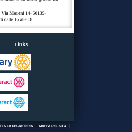
n
Via Moreni 14- 50135-
dì dalle 16 alle 18.
Links
tti i link
TTA LA SEGRETERIA
MAPPA DEL SITO