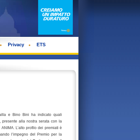
Privacy
ETS
la e Bino Bini ha indicato quali
 presente alla nostra serata con la
 ANIMA. L’alto profilo dei premiati è
rmando l’impegno del Premio per la