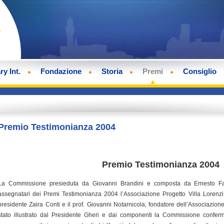
ry Int.
Fondazione
Storia
Premi
Consiglio
Premio Testimonianza 2004
Premio Testimonianza 2004
La Commissione presieduta da Giovanni Brandini e composta da Ernesto Fail
assegnatari dei Premi Testimonianza 2004 l’Associazione Progetto Villa Lorenzi,
presidente Zaira Conti e il prof. Giovanni Notarnicola, fondatore dell’Associazione
stato illustrato dal Presidente Gheri e dai componenti la Commissione confe