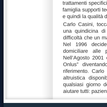
trattamenti specifi
famiglia supporti te
e quindi la qualità d
Carlo Casini, tocc
una quindicina di
difficoltà che un m
Nel 1996 decide 
domiciliare alle
Nell’Agosto 2001 c
Onlus” diventando
riferimento. Carl
altruistica dispon
qualsiasi giorno d
aiutare tutti: pazien