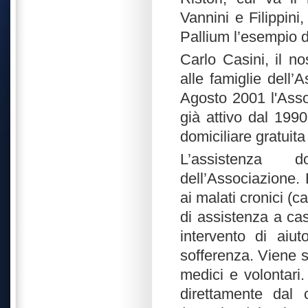
Vannini e Filippini
Pallium l’esempio d
Carlo Casini, il no
alle famiglie dell’
Agosto 2001 l'Asso
già attivo dal 1990
domiciliare gratuita 
L’assistenza d
dell’Associazione. 
ai malati cronici (c
di assistenza a cas
intervento di aiu
sofferenza. Viene 
medici e volontari.
direttamente dal