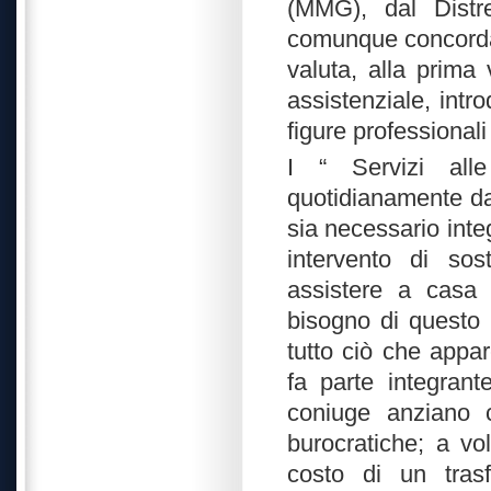
(MMG), dal Distret
comunque concordat
valuta, alla prima v
assistenziale, int
figure professionali
I “ Servizi alle
quotidianamente dal
sia necessario inte
intervento di so
assistere a casa
bisogno di questo 
tutto ciò che appar
fa parte integrant
coniuge anziano 
burocratiche; a vo
costo di un trasf