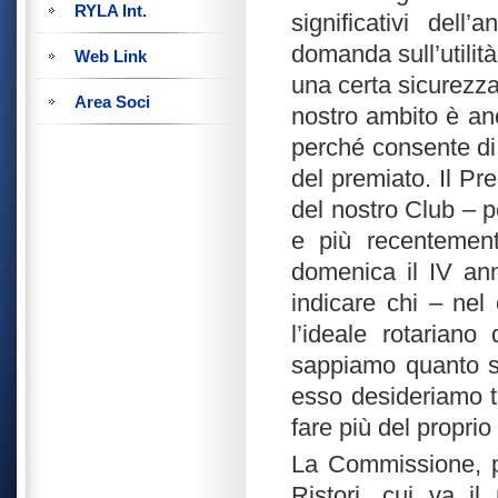
RYLA Int.
significativi del
domanda sull’utilit
Web Link
una certa sicurezza
Area Soci
nostro ambito è an
perché consente di 
del premiato. Il Pr
del nostro Club – p
e più recentement
domenica il IV an
indicare chi – nel
l’ideale rotariano
sappiamo quanto sia
esso desideriamo t
fare più del propri
La Commissione, p
Ristori, cui va il