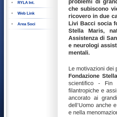
problemi di gran
RYLA Int.
che subiscono vio
Web Link
ricovero in due ca
Livi Bacci socia f
Area Soci
Stella Maris, na
Assistenza di San 
e neurologi assis
mentali.
Le motivazioni dei 
Fondazione Stell
scientifico - Fin
filantropiche e ass
ancorato ai grandi
dell’Uomo anche e 
e nella menomazione