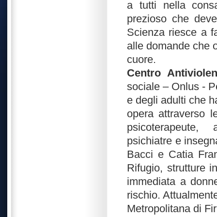
a tutti nella con
prezioso che deve 
Scienza riesce a fa
alle domande che o
cuore.
Centro Antiviole
sociale – Onlus - P
e degli adulti che h
opera attraverso l
psicoterapeute, a
psichiatre e insegn
Bacci e Catia Fran
Rifugio, strutture 
immediata a donne 
rischio. Attualmente 
Metropolitana di Fire