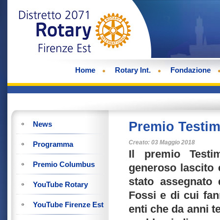
Home
Rotary Int.
Fondazione
Premio Testi
News
Creato: 03 Maggio 2018
Programma
Il premio Test
Premio Columbus
generoso lascito e
stato assegnato 
YouTube Rotary
Fossi e di cui fan
YouTube Firenze Est
enti che da anni t