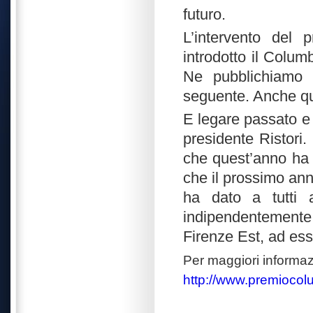
futuro.
L’intervento del 
introdotto il Colum
Ne pubblichiamo 
seguente. Anche qu
E legare passato e 
presidente Ristori
che quest’anno ha 
che il prossimo ann
ha dato a tutti 
indipendentemente d
Firenze Est, ad ess
Per maggiori informazi
http://www.premioco