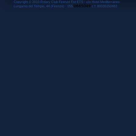
Copyright © 2010 Rotary Club Firenze Est ETS - c/o Hotel Mediterraneo
0665049
Lungarno del Tempio, 44 (Firenze) - 055.
c.f. 80035150483