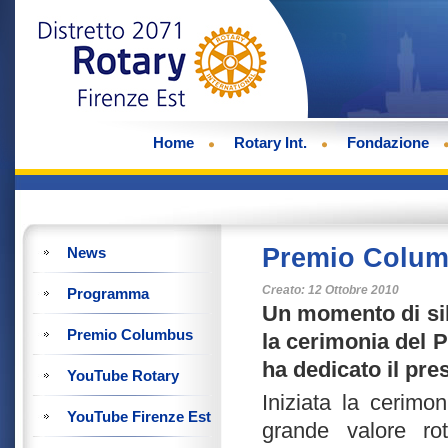
Home
Rotary Int.
Fondazione
Premio Colum
News
Creato: 12 Ottobre 2010
Programma
Un momento di sile
Premio Columbus
la cerimonia del 
ha dedicato il pre
YouTube Rotary
Iniziata la cerimon
YouTube Firenze Est
grande valore rot