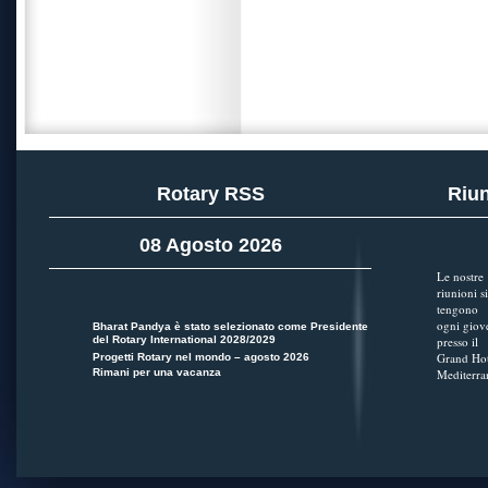
Rotary RSS
Riun
08 Agosto 2026
Le nostre
riunioni si
tengono
ogni giov
Bharat Pandya è stato selezionato come Presidente
del Rotary International 2028/2029
presso il
Grand Hot
Progetti Rotary nel mondo – agosto 2026
Rimani per una vacanza
Mediterra