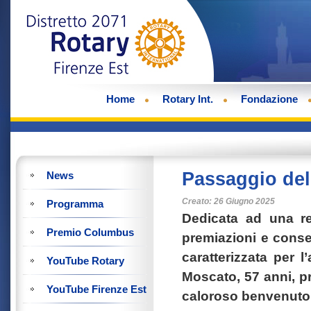
Home
Rotary Int.
Fondazione
Passaggio de
News
Creato: 26 Giugno 2025
Programma
Dedicata ad una re
Premio Columbus
premiazioni e conseg
caratterizzata per 
YouTube Rotary
Moscato, 57 anni, pr
YouTube Firenze Est
caloroso benvenuto 