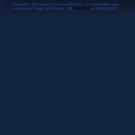
Copyright © 2010 Rotary Club Firenze Est ETS - c/o Hotel Mediterraneo
0665049
Lungarno del Tempio, 44 (Firenze) - 055.
c.f. 80035150483