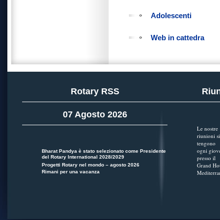
Adolescenti
Web in cattedra
Rotary RSS
Riun
07 Agosto 2026
Le nostre
riunioni si
tengono
ogni giov
Bharat Pandya è stato selezionato come Presidente
del Rotary International 2028/2029
presso il
Grand Hot
Progetti Rotary nel mondo – agosto 2026
Rimani per una vacanza
Mediterra