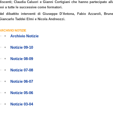
discenti;
Claudia Caluori e Gianni Cortigiani che hanno partecipato al
poi a tutte le successive come formatori.
Nel dibattito interventi di Giuseppe D’Antona, Fabio Azzaroli, Brune
Giancarlo Taddei Elmi e Nicola Andreozzi.
ARCHIVIO NOTIZIE
Archivio Notizie
Notizie 09-10
Notizie 08-09
Notizie 07-08
Notizie 06-07
Notizie 05-06
Notizie 03-04