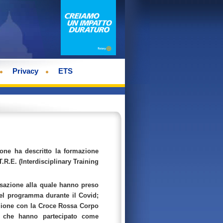
Privacy
ETS
ione ha descritto la formazione
R.E. (Interdisciplinary Training
ersazione alla quale hanno preso
del programma durante il Covid;
azione con la Croce Rossa Corpo
to che hanno partecipato come