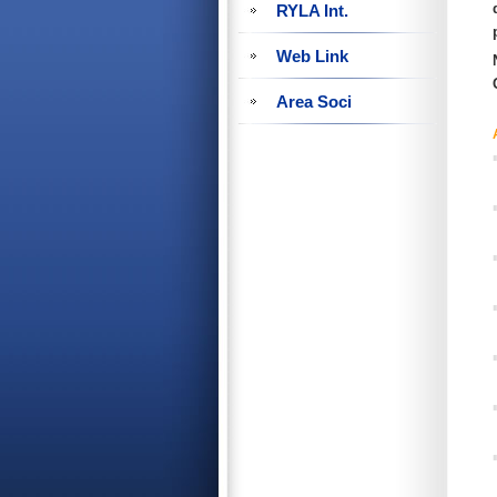
RYLA Int.
Web Link
Area Soci