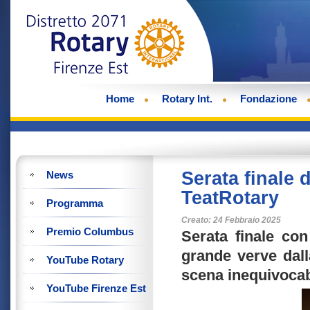
Home
Rotary Int.
Fondazione
Serata finale 
News
TeatRotary
Programma
Creato: 24 Febbraio 2025
Premio Columbus
Serata finale co
grande verve dall
YouTube Rotary
scena inequivocab
YouTube Firenze Est