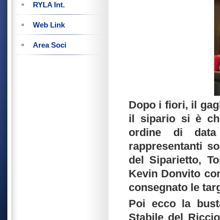
RYLA Int.
Web Link
Area Soci
Dopo i fiori, il ga
il sipario si è 
ordine di data
rappresentanti so
del Siparietto, T
Kevin Donvito con 
consegnato le tar
Poi ecco la bust
Stabile del Ricci