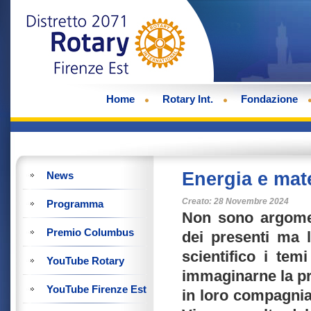
Home
Rotary Int.
Fondazione
Energia e mate
News
Creato: 28 Novembre 2024
Programma
Non sono argomen
Premio Columbus
dei presenti ma 
scientifico i tem
YouTube Rotary
immaginarne la pre
YouTube Firenze Est
in loro compagnia