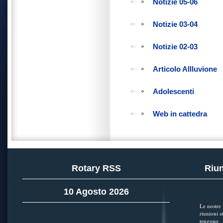
Notizie 05-06
Notizie 03-04
Notizie 02-03
Articolo Allluvione
Adolescenti
Web in cattedra
Rotary RSS
Riun
10 Agosto 2026
Le nostre
riunioni si
tengono