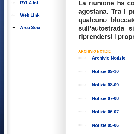
La riunione ha co
RYLA Int.
agostana. Tra i p
Web Link
qualcuno bloccat
sull’autostrada s
Area Soci
riprendersi i propr
ARCHIVIO NOTIZIE
Archivio Notizie
Notizie 09-10
Notizie 08-09
Notizie 07-08
Notizie 06-07
Notizie 05-06