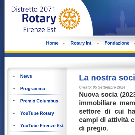
Home
Rotary Int.
Fondazione
La nostra soci
News
Creato: 05 Settembre 2024
Programma
Nuova socia (2023
Premio Columbus
immobiliare memb
settore di cui ha
YouTube Rotary
campi di attività 
YouTube Firenze Est
di pregio.