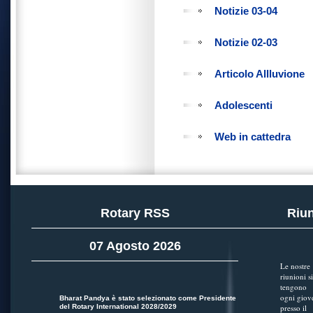
Notizie 03-04
Notizie 02-03
Articolo Allluvione
Adolescenti
Web in cattedra
Rotary RSS
Riun
07 Agosto 2026
Le nostre
riunioni si
tengono
ogni giov
Bharat Pandya è stato selezionato come Presidente
del Rotary International 2028/2029
presso il