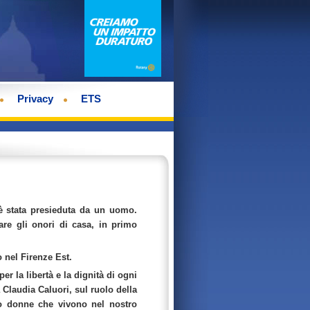
Privacy
ETS
 è stata presieduta da un uomo.
fare gli onori di casa, in primo
 nel Firenze Est.
r la libertà e la dignità di ogni
 Claudia Caluori, sul ruolo della
ro donne che vivono nel nostro