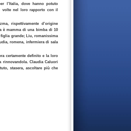
r l’Italia, dove hanno potuto
 volte nel loro rapporto con il
ma, rispettivamente d’origine
ria è mamma di una bimba di 10
 figlia grande; Liu, romanissima
audia, romena, infermiera di sala
ra certamente definito e la loro
ta rinnovandola. Claudia Caluori
uto, stasera, ascoltare più che