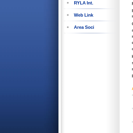
RYLA Int.
Web Link
Area Soci