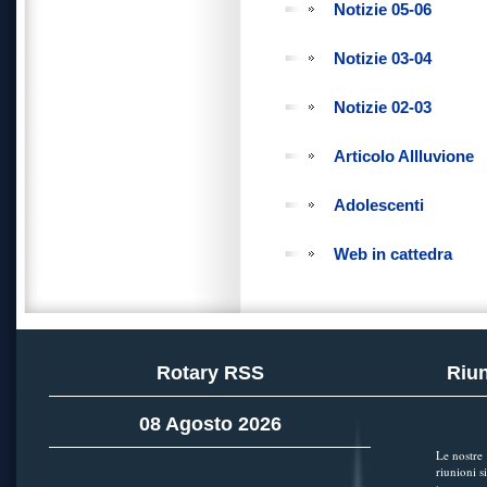
Notizie 05-06
Notizie 03-04
Notizie 02-03
Articolo Allluvione
Adolescenti
Web in cattedra
Rotary RSS
Riun
08 Agosto 2026
Le nostre
riunioni si