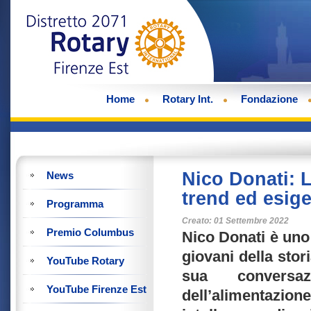
Home
Rotary Int.
Fondazione
Nico Donati: L
News
trend ed esige
Programma
Creato: 01 Settembre 2022
Premio Columbus
Nico Donati è uno 
giovani della stor
YouTube Rotary
sua conversa
YouTube Firenze Est
dell’alimentazio