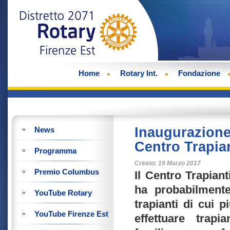
Home
Rotary Int.
Fondazione
Inaugurazione 
News
Centro Trapia
Programma
Creato: 19 Marzo 2017
Premio Columbus
Il Centro Trapian
ha probabilmente
YouTube Rotary
trapianti di cui 
YouTube Firenze Est
effettuare trapi