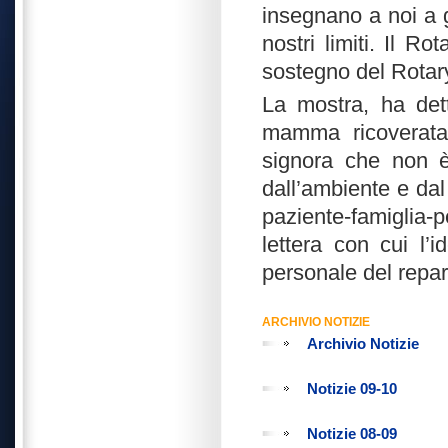
insegnano a noi a g
nostri limiti. Il R
sostegno del Rotary
La mostra, ha dett
mamma ricoverata 
signora che non è
dall’ambiente e dal 
paziente-famiglia-
lettera con cui l’
personale del repar
ARCHIVIO NOTIZIE
Archivio Notizie
Notizie 09-10
Notizie 08-09