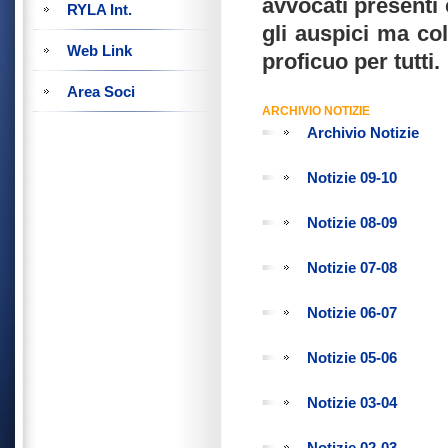
avvocati presenti
RYLA Int.
gli auspici ma co
Web Link
proficuo per tutti.
Area Soci
ARCHIVIO NOTIZIE
Archivio Notizie
Notizie 09-10
Notizie 08-09
Notizie 07-08
Notizie 06-07
Notizie 05-06
Notizie 03-04
Notizie 02-03