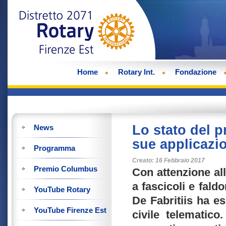
Home
Rotary Int.
Fondazione
Lo stato del p
News
sue applicazio
Programma
Creato: 16 Febbraio 2017
Premio Columbus
Con attenzione al
a fascicoli e faldo
YouTube Rotary
De Fabritiis ha e
YouTube Firenze Est
civile telematic