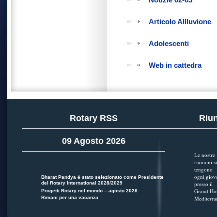
Articolo Allluvione
Adolescenti
Web in cattedra
Rotary RSS
Riun
09 Agosto 2026
Le nostre
riunioni si
tengono
ogni giov
Bharat Pandya è stato selezionato come Presidente
del Rotary International 2028/2029
presso il
Grand Hot
Progetti Rotary nel mondo – agosto 2026
Rimani per una vacanza
Mediterra