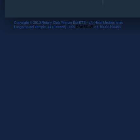
Copyright © 2010 Rotary Club Firenze Est ETS - c/o Hotel Mediterraneo
0665049
Lungarno del Tempio, 44 (Firenze) - 055.
c.f. 80035150483