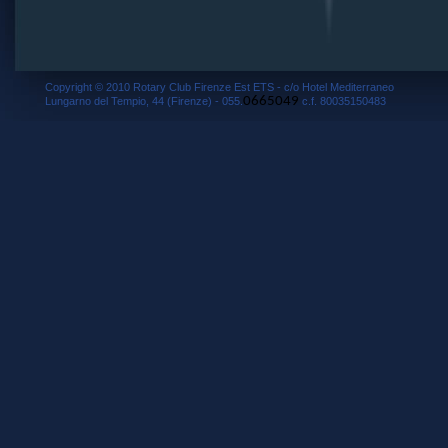
Copyright © 2010 Rotary Club Firenze Est ETS - c/o Hotel Mediterraneo
0665049
Lungarno del Tempio, 44 (Firenze) - 055.
c.f. 80035150483