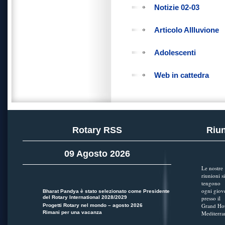
Notizie 02-03
Articolo Allluvione
Adolescenti
Web in cattedra
Rotary RSS
Riun
09 Agosto 2026
Le nostre
riunioni si
tengono
ogni giov
Bharat Pandya è stato selezionato come Presidente
del Rotary International 2028/2029
presso il
Grand Hot
Progetti Rotary nel mondo – agosto 2026
Rimani per una vacanza
Mediterra