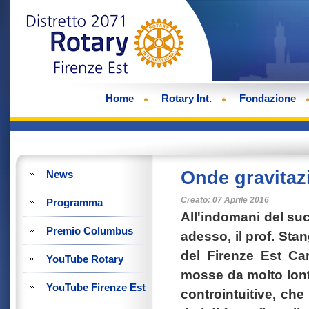
Home
Rotary Int.
Fondazione
Onde gravitazi
News
Creato: 07 Aprile 2016
Programma
All'indomani del suc
Premio Columbus
adesso, il prof. Sta
del Firenze Est Car
YouTube Rotary
mosse da molto lont
YouTube Firenze Est
controintuitive, che