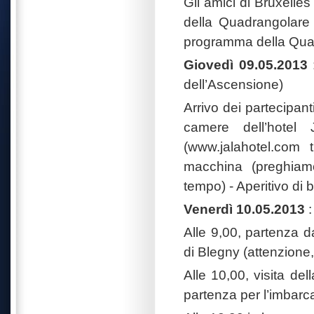
Gli amici di Bruxelles
della Quadrangolare 
programma della Qua
Giovedì 09.05.2013
:
dell’Ascensione)
Arrivo dei partecipant
camere dell’hotel
(www.jalahotel.com 
macchina (preghiamo
tempo) - Aperitivo di 
Venerdì 10.05.2013
:
Alle 9,00, partenza d
di Blegny (attenzione,
Alle 10,00, visita del
partenza per l’imbarc