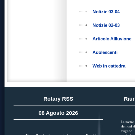
Notizie 03-04
Notizie 02-03
Articolo Allluvione
Adolescenti
Web in cattedra
Rotary RSS
Riun
08 Agosto 2026
Le nostre
riunioni si
tengono