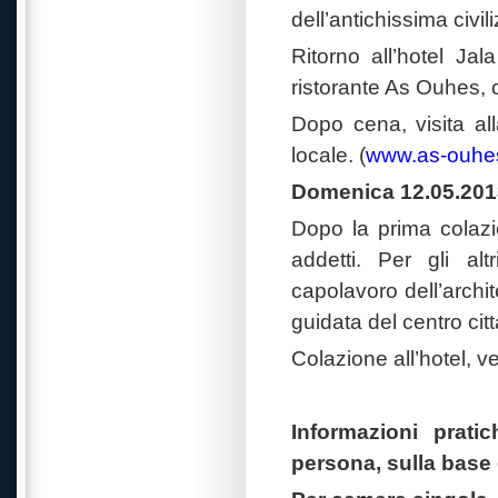
dell’antichissima civi
Ritorno all’hotel Ja
ristorante As Ouhes, c
Dopo cena, visita al
locale. (
www.as-ouhe
Domenica 12.05.201
Dopo la prima colazio
addetti. Per gli alt
capolavoro dell’archite
guidata del centro citt
Colazione all’hotel, v
Informazioni prati
persona, sulla base 