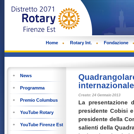
Home
Rotary Int.
Fondazione
Quadrangolare
News
internazional
Programma
Creato: 24 Gennaio 2013
Premio Columbus
La presentazione d
presidente Cobisi e 
YouTube Rotary
presidente della Co
YouTube Firenze Est
salienti della Quadr