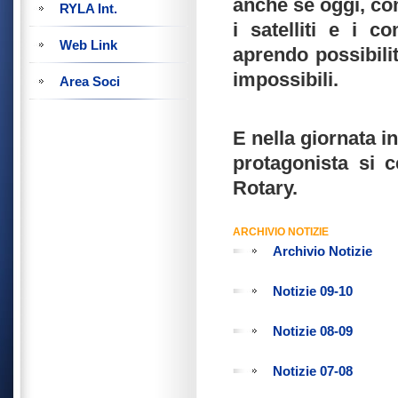
anche se oggi, co
RYLA Int.
i satelliti e i 
Web Link
aprendo possibili
impossibili.
Area Soci
E nella giornata i
protagonista si c
Rotary.
ARCHIVIO NOTIZIE
Archivio Notizie
Notizie 09-10
Notizie 08-09
Notizie 07-08