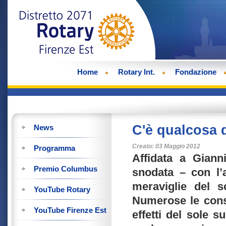
Home
Rotary Int.
Fondazione
C'è qualcosa d
News
Creato: 03 Maggio 2012
Programma
Affidata a Giann
Premio Columbus
snodata – con l’
meraviglie del so
YouTube Rotary
Numerose le consi
YouTube Firenze Est
effetti del sole s