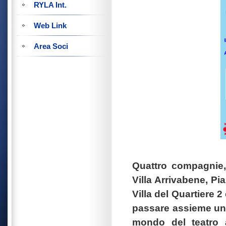
RYLA Int.
Web Link
Area Soci
Quattro compagnie, 
Villa Arrivabene, Pia
Villa del Quartiere 
passare assieme un p
mondo del teatro a