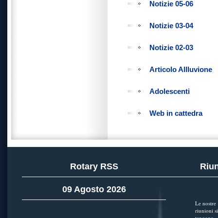
Notizie 05-06
Notizie 03-04
Notizie 02-03
Articolo Allluvione
Adolescenti
Web in cattedra
Rotary RSS
Riun
09 Agosto 2026
Le nostre
riunioni si
tengono