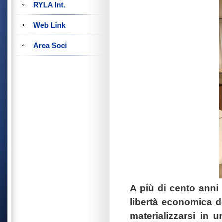
RYLA Int.
Web Link
Area Soci
A più di cento anni 
libertà economica d
materializzarsi in 