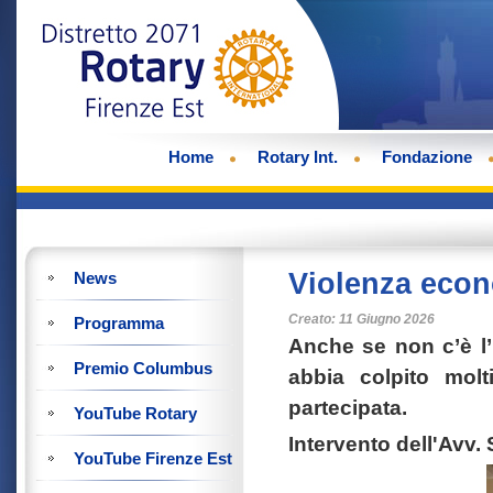
Home
Rotary Int.
Fondazione
Violenza econo
News
Creato: 11 Giugno 2026
Programma
Anche se non c’è l’
Premio Columbus
abbia colpito molt
partecipata.
YouTube Rotary
Intervento dell'Avv. 
YouTube Firenze Est