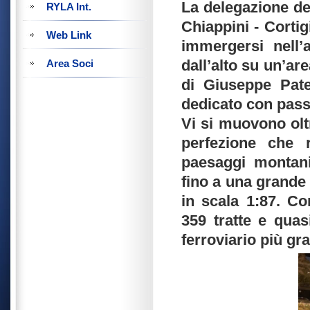
La delegazione del
RYLA Int.
Chiappini - Cortig
Web Link
immergersi nell’
dall’alto su un’ar
Area Soci
di Giuseppe Pate
dedicato con passi
Vi si muovono oltr
perfezione che r
paesaggi montani 
fino a una grande
in scala 1:87. C
359 tratte e quas
ferroviario più gra