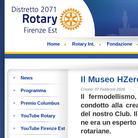
Home
Rotary Int.
Fondazione
Il Museo HZer
News
Creato: 07 Febbraio 2026
Programma
Il fermodellismo
Premio Columbus
condotto alla cre
del nostro Club. I
YouTube Rotary
ne era un esperto 
YouTube Firenze Est
rotariane.