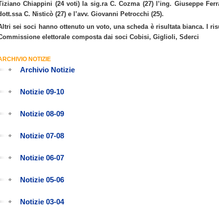
Tiziano Chiappini (24 voti) la sig.ra C. Cozma (27) l’ing. Giuseppe Ferra
dott.ssa C. Nisticò (27) e l’avv. Giovanni Petrocchi (25).
Altri sei soci hanno ottenuto un voto, una scheda è risultata bianca. I ris
Commissione elettorale composta dai soci Cobisi, Giglioli, Sderci
ARCHIVIO NOTIZIE
Archivio Notizie
Notizie 09-10
Notizie 08-09
Notizie 07-08
Notizie 06-07
Notizie 05-06
Notizie 03-04