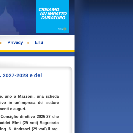
Privacy
ETS
. 2027-2028 e del
vore, uno a Mazzoni, una scheda
ivo in un’impresa del settore
enti e auguri.
Consiglio direttivo 2026-27 che
addei Elmi (25 voti) Segretario
’ing. N. Andreozi (29 voti) il rag.