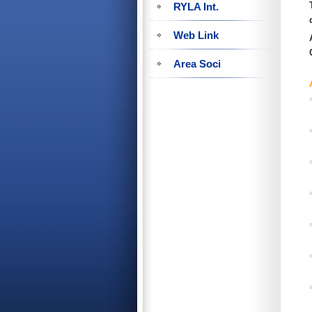
RYLA Int.
Web Link
Area Soci