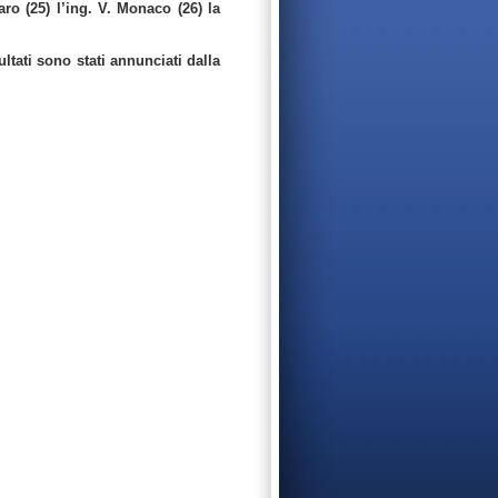
ro (25) l’ing. V. Monaco (26) la
ultati sono stati annunciati dalla