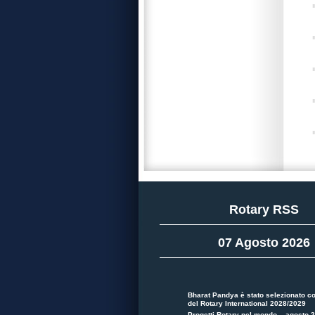
Rotary RSS
07 Agosto 2026
Bharat Pandya è stato selezionato c
del Rotary International 2028/2029
Progetti Rotary nel mondo – agosto 