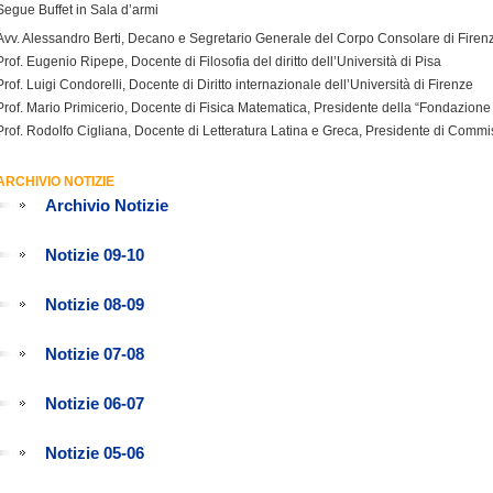
Segue Buffet in Sala d’armi
Avv. Alessandro Berti, Decano e Segretario Generale del Corpo Consolare di Firen
Prof. Eugenio Ripepe, Docente di Filosofia del diritto dell’Università di Pisa
Prof. Luigi Condorelli, Docente di Diritto internazionale dell’Università di Firenze
Prof. Mario Primicerio, Docente di Fisica Matematica, Presidente della “Fondazione
Prof. Rodolfo Cigliana, Docente di Letteratura Latina e Greca, Presidente di Commi
ARCHIVIO NOTIZIE
Archivio Notizie
Notizie 09-10
Notizie 08-09
Notizie 07-08
Notizie 06-07
Notizie 05-06