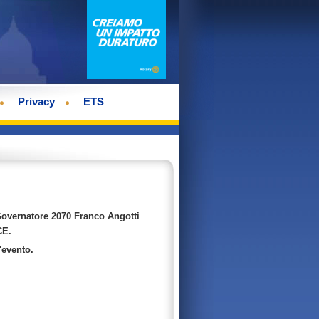
Privacy
ETS
Governatore 2070 Franco Angotti
CE.
'evento.