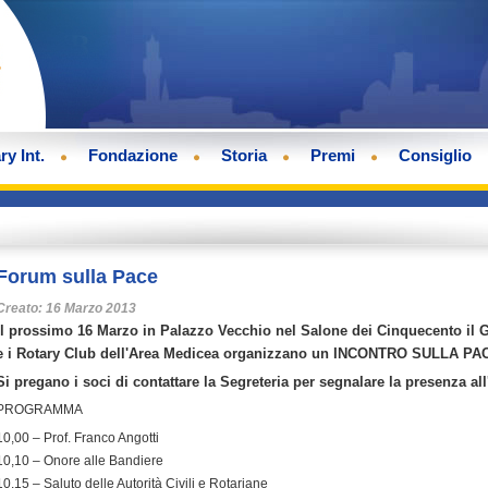
ry Int.
Fondazione
Storia
Premi
Consiglio
Forum sulla Pace
Creato: 16 Marzo 2013
Il prossimo 16 Marzo in Palazzo Vecchio nel Salone dei Cinquecento il 
e i Rotary Club dell'Area Medicea organizzano un INCONTRO SULLA PA
Si pregano i soci di contattare la Segreteria per segnalare la presenza all
PROGRAMMA
10,00 – Prof. Franco Angotti
10,10 – Onore alle Bandiere
10,15 – Saluto delle Autorità Civili e Rotariane