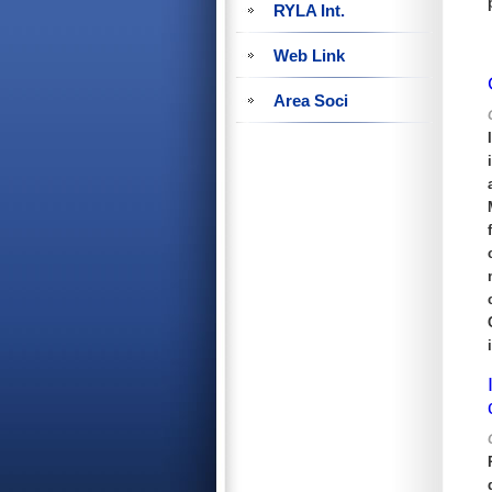
RYLA Int.
Web Link
Area Soci